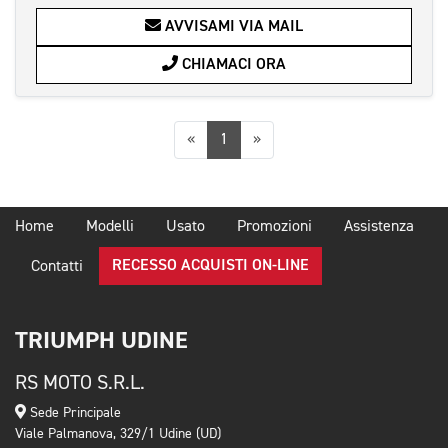
AVVISAMI VIA MAIL
CHIAMACI ORA
Precedente
Successiva
«
1
»
Home
Modelli
Usato
Promozioni
Assistenza
RECESSO ACQUISTI ON-LINE
Contatti
TRIUMPH UDINE
RS MOTO S.R.L.
Sede Principale
Viale Palmanova, 329/1 Udine (UD)