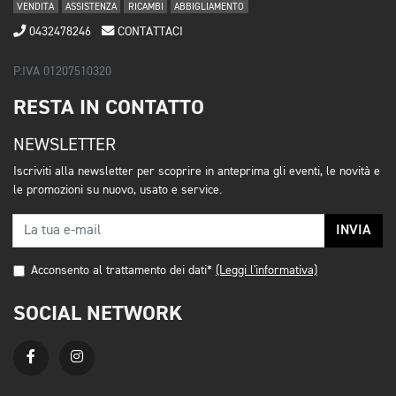
VENDITA
ASSISTENZA
RICAMBI
ABBIGLIAMENTO
0432478246
CONTATTACI
P.IVA 01207510320
RESTA IN CONTATTO
NEWSLETTER
Iscriviti alla newsletter per scoprire in anteprima gli eventi, le novità e
le promozioni su nuovo, usato e service.
INVIA
Acconsento al trattamento dei dati*
(Leggi l'informativa)
SOCIAL NETWORK