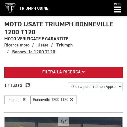
MENU
TRIUMPH UDINE
MOTO USATE TRIUMPH BONNEVILLE
1200 T120
MOTO VERIFICATE E GARANTITE
Ricerca moto
Usate
Triumph
Bonneville 1200 T120
FILTRA LA RICERCA
1 risultati
Triumph
Bonneville 1200 T120
1/4