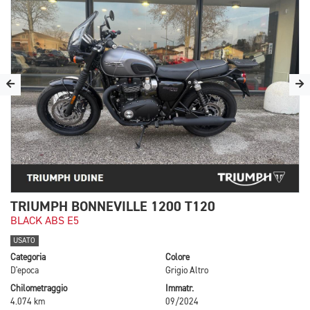
TRIUMPH BONNEVILLE 1200 T120
BLACK ABS E5
USATO
Categoria
Colore
D'epoca
Grigio Altro
Chilometraggio
Immatr.
4.074 km
09/2024