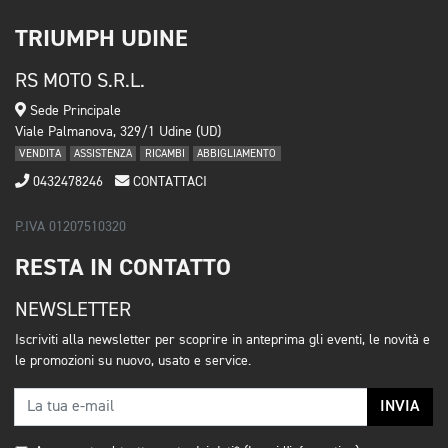
TRIUMPH UDINE
RS MOTO S.R.L.
Sede Principale
Viale Palmanova, 329/1 Udine (UD)
VENDITA
ASSISTENZA
RICAMBI
ABBIGLIAMENTO
0432478246
CONTATTACI
P.IVA 01207510320
RESTA IN CONTATTO
NEWSLETTER
Iscriviti alla newsletter per scoprire in anteprima gli eventi, le novità e
le promozioni su nuovo, usato e service.
INVIA