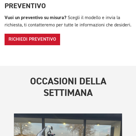
PREVENTIVO
Vuoi un preventivo su misura?
Scegli il modello e invia la
richiesta, ti contatteremo per tutte le informazioni che desideri.
RICHIEDI PREVENTIVO
OCCASIONI DELLA
SETTIMANA
TR
Spe