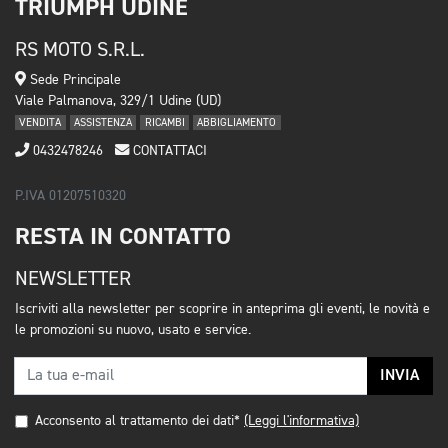
TRIUMPH UDINE
RS MOTO S.R.L.
Sede Principale
Viale Palmanova, 329/1 Udine (UD)
VENDITA
ASSISTENZA
RICAMBI
ABBIGLIAMENTO
0432478246
CONTATTACI
P.IVA 01207510320
RESTA IN CONTATTO
NEWSLETTER
Iscriviti alla newsletter per scoprire in anteprima gli eventi, le novità e
le promozioni su nuovo, usato e service.
INVIA
Acconsento al trattamento dei dati*
(Leggi l'informativa)