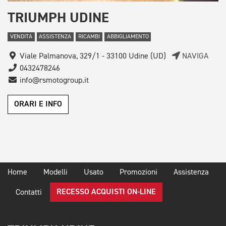
TRIUMPH UDINE
VENDITA
ASSISTENZA
RICAMBI
ABBIGLIAMENTO
Viale Palmanova, 329/1 - 33100 Udine (UD)
NAVIGA
0432478246
info@rsmotogroup.it
ORARI E INFO
Home
Modelli
Usato
Promozioni
Assistenza
RECESSO ACQUISTI ON-LINE
Contatti