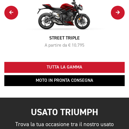
STREET TRIPLE
A partire da € 10.795
TUTTA LA GAMMA
MOTO IN PRONTA CONSEGNA
USATO TRIUMPH
Trova la tua occasione tra il nostro usato