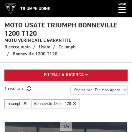
MENU
TRIUMPH UDINE
MOTO USATE TRIUMPH BONNEVILLE
1200 T120
MOTO VERIFICATE E GARANTITE
Ricerca moto
Usate
Triumph
Bonneville 1200 T120
FILTRA LA RICERCA
1 risultati
Triumph
Bonneville 1200 T120
1/4