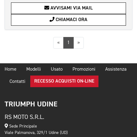
AVVISAMI VIA MAIL
CHIAMACI ORA
Precedente
Successiva
«
1
»
Home
Modelli
Usato
Promozioni
Assistenza
RECESSO ACQUISTI ON-LINE
Contatti
TRIUMPH UDINE
RS MOTO S.R.L.
Sede Principale
Viale Palmanova, 329/1 Udine (UD)