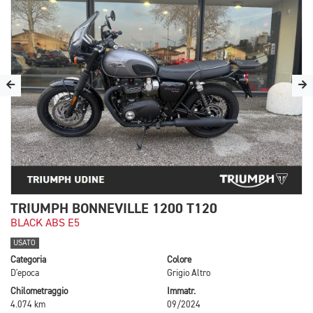
TRIUMPH BONNEVILLE 1200 T120
BLACK ABS E5
USATO
Categoria
Colore
D'epoca
Grigio Altro
Chilometraggio
Immatr.
4.074 km
09/2024