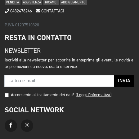
VENDITA
ASSISTENZA
RICAMBI
ABBIGLIAMENTO
0432478246
CONTATTACI
P.IVA 01207510320
RESTA IN CONTATTO
NEWSLETTER
Iscriviti alla newsletter per scoprire in anteprima gli eventi, le novità e
le promozioni su nuovo, usato e service.
INVIA
Acconsento al trattamento dei dati*
(Leggi l'informativa)
SOCIAL NETWORK