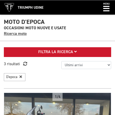
MENU
TRIUMPH UDINE
MOTO D'EPOCA
OCCASIONI MOTO NUOVE E USATE
Ricerca moto
FILTRA LA RICERCA
3 risultati
D'epoca
1/4