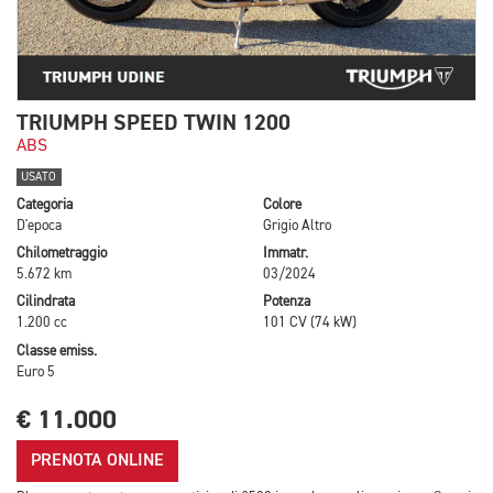
TRIUMPH SPEED TWIN 1200
ABS
USATO
Categoria
Colore
D'epoca
Grigio Altro
Chilometraggio
Immatr.
5.672 km
03/2024
Cilindrata
Potenza
1.200 cc
101 CV (74 kW)
Classe emiss.
Euro 5
€ 11.000
PRENOTA ONLINE