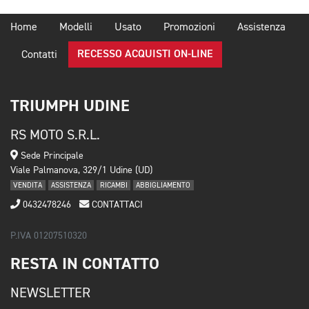
Home
Modelli
Usato
Promozioni
Assistenza
RECESSO ACQUISTI ON-LINE
Contatti
TRIUMPH UDINE
RS MOTO S.R.L.
Sede Principale
Viale Palmanova, 329/1 Udine (UD)
VENDITA
ASSISTENZA
RICAMBI
ABBIGLIAMENTO
0432478246
CONTATTACI
P.IVA 01207510320
RESTA IN CONTATTO
NEWSLETTER