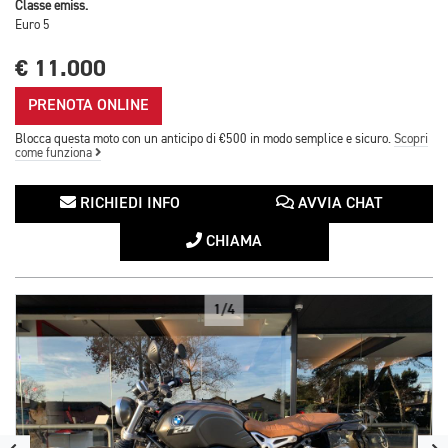
Classe emiss.
Euro 5
€ 11.000
PRENOTA ONLINE
Blocca questa moto con un anticipo di €500 in modo semplice e sicuro.
Scopri
come funziona
RICHIEDI INFO
AVVIA CHAT
CHIAMA
1/4