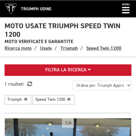
MENU
TRIUMPH UDINE
MOTO USATE TRIUMPH SPEED TWIN
1200
MOTO VERIFICATE E GARANTITE
Ricerca moto
Usate
Triumph
Speed Twin 1200
FILTRA LA RICERCA
1 risultati
Triumph
Speed Twin 1200
1/4