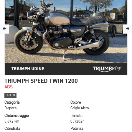
TRIUMPH SPEED TWIN 1200
ABS
USATO
Categoria
Colore
D'epoca
Grigio Altro
Chilometraggio
Immatr.
5.672 km
03/2024
Cilindrata
Potenza