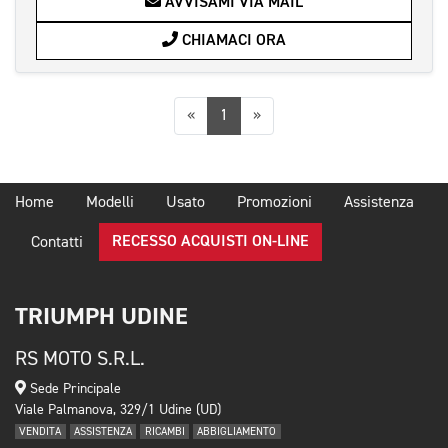
AVVISAMI VIA MAIL
CHIAMACI ORA
Precedente
Successiva
«
1
»
Home
Modelli
Usato
Promozioni
Assistenza
RECESSO ACQUISTI ON-LINE
Contatti
TRIUMPH UDINE
RS MOTO S.R.L.
Sede Principale
Viale Palmanova, 329/1 Udine (UD)
VENDITA
ASSISTENZA
RICAMBI
ABBIGLIAMENTO