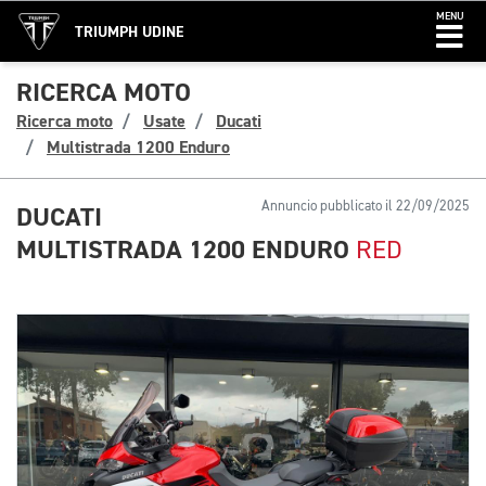
MENU
TRIUMPH UDINE
RICERCA MOTO
Ricerca moto
Usate
Ducati
Multistrada 1200 Enduro
Annuncio pubblicato il 22/09/2025
DUCATI
MULTISTRADA 1200 ENDURO
RED