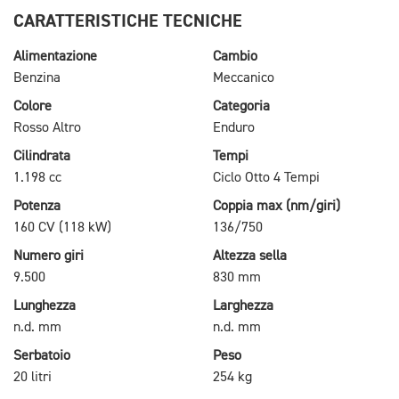
CARATTERISTICHE TECNICHE
Alimentazione
Cambio
Benzina
Meccanico
Colore
Categoria
Rosso Altro
Enduro
Cilindrata
Tempi
1.198 cc
Ciclo Otto 4 Tempi
Potenza
Coppia max (nm/giri)
160 CV (118 kW)
136/750
Numero giri
Altezza sella
9.500
830 mm
Lunghezza
Larghezza
n.d. mm
n.d. mm
Serbatoio
Peso
20 litri
254 kg