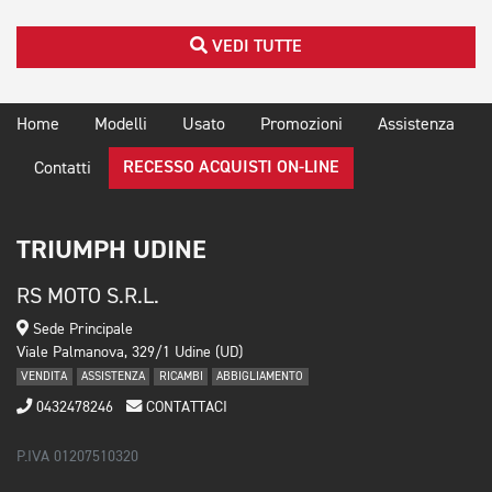
VEDI TUTTE
Home
Modelli
Usato
Promozioni
Assistenza
RECESSO ACQUISTI ON-LINE
Contatti
TRIUMPH UDINE
RS MOTO S.R.L.
Sede Principale
Viale Palmanova, 329/1 Udine (UD)
VENDITA
ASSISTENZA
RICAMBI
ABBIGLIAMENTO
0432478246
CONTATTACI
P.IVA 01207510320