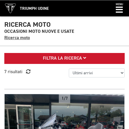
MENU
TRIUMPH UDINE
RICERCA MOTO
OCCASIONI MOTO NUOVE E USATE
Ricerca moto
FILTRA LA RICERCA
7 risultati
1/7