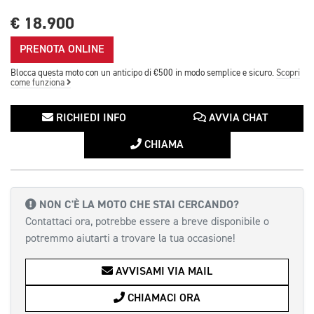
€ 18.900
PRENOTA ONLINE
Blocca questa moto con un anticipo di €500 in modo semplice e sicuro.
Scopri
come funziona
RICHIEDI INFO
AVVIA CHAT
CHIAMA
NON C'È LA MOTO CHE STAI CERCANDO?
Contattaci ora, potrebbe essere a breve disponibile o
potremmo aiutarti a trovare la tua occasione!
AVVISAMI VIA MAIL
CHIAMACI ORA